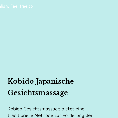
ish. Feel free to
Kobido Japanische
Gesichtsmassage
Kobido Gesichtsmassage bietet eine
traditionelle Methode zur Förderung der