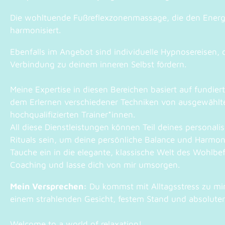
Die wohltuende Fußreflexzonenmassage, die den Energi
harmonisiert.
Ebenfalls im Angebot sind individuelle Hypnosereisen, di
Verbindung zu deinem inneren Selbst fördern.
Meine Expertise in diesen Bereichen basiert auf fundie
dem Erlernen verschiedener Techniken von ausgewählt
hochqualifizierten Trainer*innen.
All diese Dienstleistungen können Teil deines personalis
Rituals sein, um deine persönliche Balance und Harmoni
Tauche ein in die elegante, klassische Welt des Wohlbe
Coaching und lasse dich von mir umsorgen.
Mein Versprechen:
Du kommst mit Alltagsstress zu mi
einem strahlenden Gesicht, festem Stand und absoluter 
Welcome to a world of relaxation!