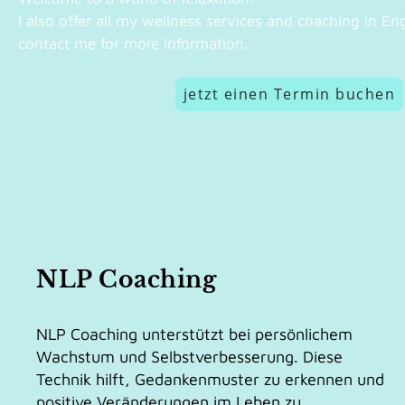
I also offer all my wellness services and coaching in Engl
contact me for more information.
jetzt einen Termin buchen
NLP Coaching
NLP Coaching unterstützt bei persönlichem
Wachstum und Selbstverbesserung. Diese
Technik hilft, Gedankenmuster zu erkennen und
positive Veränderungen im Leben zu